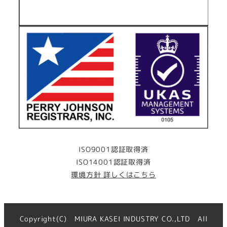
ISO9001認証取得済
ISO14001認証取得済
環境方針 詳しくはこちら
Copyright(C) MIURA KASEI INDUSTRY CO.,LTD All