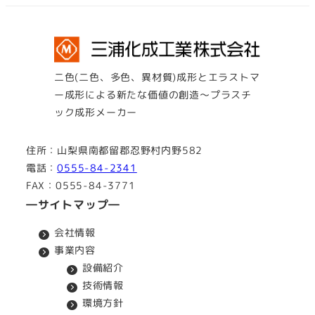
二色(二色、多色、異材質)成形とエラストマ
ー成形による新たな価値の創造～プラスチ
ック成形メーカー
住所：山梨県南都留郡忍野村内野582
電話：
0555-84-2341
FAX：0555-84-3771
―サイトマップ―
会社情報
事業内容
設備紹介
技術情報
環境方針